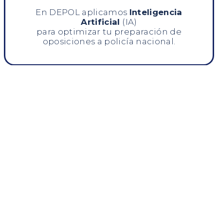
En DEPOL aplicamos
Inteligencia
Artificial
(IA)
para optimizar tu preparación de
oposiciones a policía nacional.
AVISO LEGAL
CONDICIONES GENERALES
DE CONTRATACIÓN