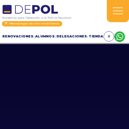
Academia para Oposición a la Policía Nacional
Metodología de alto rendimiento
RENOVACIONES
ALUMNOS
DELEGACIONES
TIENDA
0
|
|
|