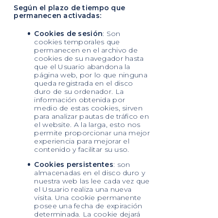
Según el plazo de tiempo que
permanecen activadas:
Cookies de sesión
: Son
cookies temporales que
permanecen en el archivo de
cookies de su navegador hasta
que el Usuario abandona la
página web, por lo que ninguna
queda registrada en el disco
duro de su ordenador. La
información obtenida por
medio de estas cookies, sirven
para analizar pautas de tráfico en
el website. A la larga, esto nos
permite proporcionar una mejor
experiencia para mejorar el
contenido y facilitar su uso.
Cookies persistentes
: son
almacenadas en el disco duro y
nuestra web las lee cada vez que
el Usuario realiza una nueva
visita. Una cookie permanente
posee una fecha de expiración
determinada. La cookie dejará